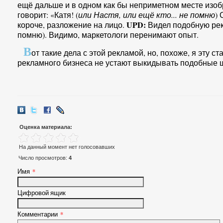
ещё дальше и в одном как бы неприметном месте изоб
говорит: «Катя! (
или Настя, или ещё кто... не помню
)
UPD:
короче, разложение на лицо.
Видел подобную рекл
помню). Видимо, маркетологи перенимают опыт.
В
от такие дела с этой рекламой, но, похоже, я эту 
рекламного бизнеса не устают выкидывать подобные ш
Оценка материала:
На данный момент нет голосовавших
Число просмотров:
4
Имя
*
Цифровой ящик
Комментарии
*