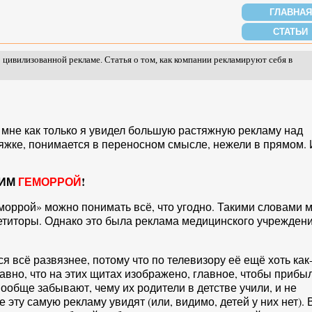
ГЛАВНАЯ
СТАТЬИ
 цивилизованной рекламе. Статья о том, как компании рекламируют себя в
о мне как только я увидел большую растяжную рекламу над
яжке, понимается в переносном смысле, нежели в прямом. 
ЧИМ
ГЕМОРРОЙ
!
моррой» можно понимать всё, что угодно. Такими словами 
петиторы. Однако это была реклама медицинского учреждени
 всё развязнее, потому что по телевизору её ещё хоть как
вно, что на этих щитах изображено, главное, чтобы прибы
ообще забывают, чему их родители в детстве учили, и не
е эту самую рекламу увидят (или, видимо, детей у них нет). 