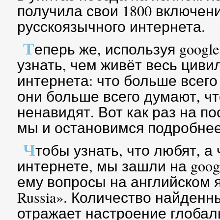
получила свои 1800 включен
русскоязычного интернета.
Т
еперь же, используя googl
узнать, чем живёт весь цив
интернета: что больше всего
они больше всего думают, чт
ненавидят. Вот как раз на п
мы и остановимся подробнее
Ч
тобы узнать, что любят, а
интернете, мы зашли на goog
ему вопросы на английском яз
Russia». Количество найденны
отражает настроение глобал