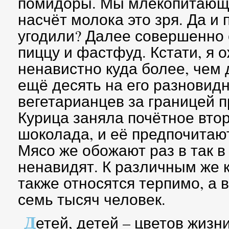
помидоры. Мы млекопитающи
насчёт молока это зря. Да и
угодили? Далее совершенно
пиццу и фастфуд. Кстати, я 
ненавистно куда более, чем
ещё десять на его разновидн
вегетарианцев за границей п
Курица заняла почётное вто
шоколада, и её предпочитаю
Мясо же обожают раз в так в
ненавидят. К различным же 
также относятся терпимо, а в
семь тысяч человек.
Д
етей, детей – цветов жизн