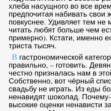
хлеба насущного во все вре
предпочитая набивать свои 
повкуснее. Удивляет тем не 
читать любят больше чем ест
примерно). Кстати, именно е
триста тысяч.
В
гастрономической категор
правильно, – готовить. Девя
честно призналась нам в это
Собственно, вот чёрный спис
свадьбу не играть. Из еды б
ненавидят шоколад. Почему-
высокие оценки ненависти з