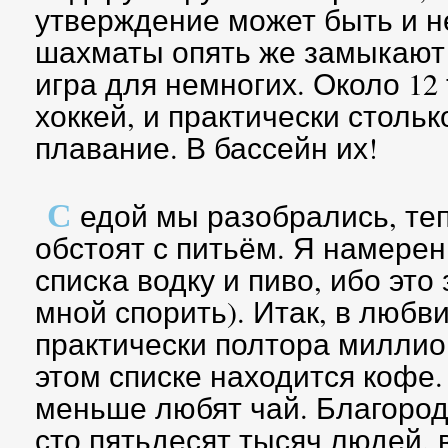
утверждение может быть и н
шахматы опять же замыкают 
игра для немногих. Около 12
хоккей, и практически столь
плавание. В бассейн их!
С
едой мы разобрались, теп
обстоят с питьём. Я намерен
списка водку и пиво, ибо это
мной спорить). Итак, в любв
практически полтора миллио
этом списке находится кофе.
меньше любят чай. Благоро
сто пятьдесят тысяч людей, 