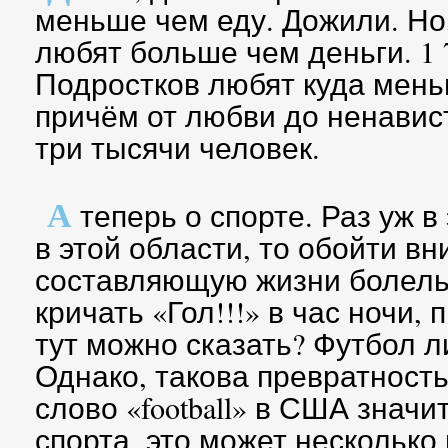
меньше чем еду. Дожили. Но,
любят больше чем деньги. 1 7
Подростков любят куда мень
причём от любви до ненавис
три тысячи человек.
А
теперь о спорте. Раз уж в 
в этой области, то обойти в
составляющую жизни болель
кричать «Гол!!!» в час ночи, 
тут можно сказать? Футбол л
Однако, такова превратность
слово «football» в США значи
спорта, это может несколько