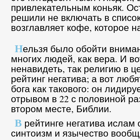
привлекательным коньяк. О
решили не включать в список
возглавляет кофе, которое н
Н
ельзя было обойти вниман
многих людей, как вера. И во
ненавидеть, так религию в ц
рейтинг негатива; а вот люб
бога как такового: он лидир
отрывом в 22 с половиной ра
втором месте, Библии.
В
рейтинге негатива ислам 
синтоизм и язычество вообщ