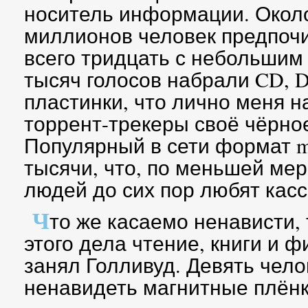
носитель информации. Около
миллионов человек предпочи
всего тридцать с небольшим 
тысяч голосов набрали CD, 
пластинки, что лично меня н
торрент-трекеры своё чёрно
Популярный в сети формат m
тысячи, что, по меньшей мер
людей до сих пор любят касс
Ч
то же касаемо ненависти, 
этого дела чтение, книги и 
занял Голливуд. Девять чел
ненавидеть магнитные плёнк