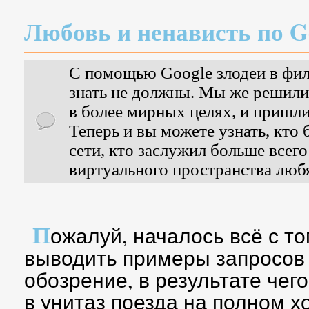
Любовь и ненависть по G
С помощью Google злодеи в филь
знать не должны. Мы же решили
в более мирных целях, и пришли
Теперь и вы можете узнать, кто
сети, кто заслужил больше всего
виртуального пространства любя
П
ожалуй, началось всё с тог
выводить примеры запросов
обозрение, в результате чег
в унитаз поезда на полном х