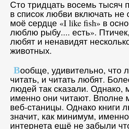
Сто тридцать восемь тысяч 
в список любви включать не с
моё сердце «I like fish» в ос
люблю рыбу.... есть». Птичек
любят и ненавидят нескольк
животных.
В
ообще, удивительно, что 
читать, и читать любят. Бол
людей так сказали. Однако, 
именно они читают. Вполне 
веб-станицы. Однако книги 
значит, как минимум, именно
интернета ещё не забыли чт