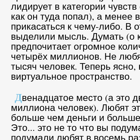
лидирует в категории чувств 
как он туда попал), а менее
прикасаться к чему-либо. В
выделили мысль. Думать (о 
предпочитает огромное коли
четырёх миллионов. Не любя
тысяч человек. Теперь ясно, 
виртуальное пространство.
Д
венадцатое место (а это д
миллиона человек). Любят э
больше чем деньги и больше 
Это... это не то что вы подум
подумали любят в восемь ра