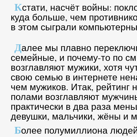
К
стати, насчёт войны: покл
куда больше, чем противнико
в этом сыграли компьютерны
Д
алее мы плавно переключ
семейные, и почему-то по см
возглавляют мужики, хотя чу
свою семью в интернете нен
чем мужиков. Итак, рейтинг
полами возглавляют мужчин
практически в два раза мень
девушки, мальчики, жёны и м
Б
олее полумиллиона людей