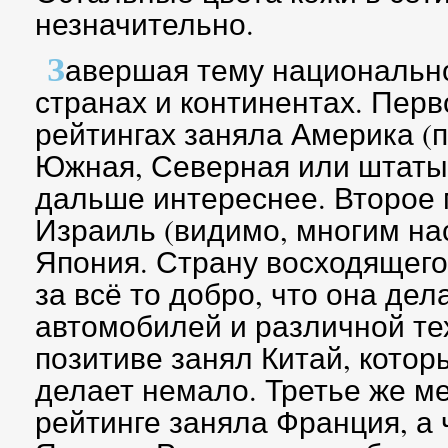
незначительно.
З
авершая тему национально
странах и континентах. Перв
рейтингах заняла Америка (п
Южная, Северная или штаты 
дальше интереснее. Второе 
Израиль (видимо, многим нас
Япония. Страну восходящего
за всё то добро, что она дел
автомобилей и различной тех
позитиве занял Китай, котор
делает немало. Третье же ме
рейтинге заняла Франция, а 