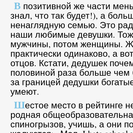
В
позитивной же части мень
знал, что так будет!), а бол
ненаглядную семью. Это рад
наши любимые девушки. Тож
мужчины, потом женщины. Ж
практически одинаково, а в
отцов. Кстати, дедушек почем
половиной раза больше чем 
за границей дедушки богатые
умеют.
Ш
естое место в рейтинге н
родная общеобразовательна
спиногрызов, учишь, а они п