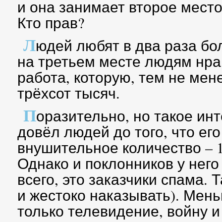
и она занимает второе место
Кто прав?
Л
юдей любят в два раза бо
на третьем месте людям нрав
работа, которую, тем не мен
трёхсот тысяч.
П
оразительно, но такое ин
довёл людей до того, что ег
внушительное количество – 1
Однако и поклонников у него 
всего, это заказчики спама. 
и жестоко наказывать). Мен
только телевидение, войну и