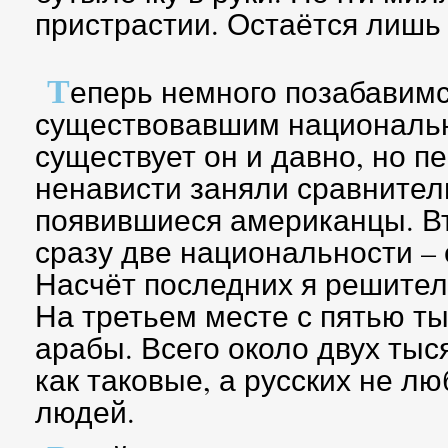
пристрастии. Остаётся лишь
Т
еперь немного позабавим
существовавшим национальн
существует он и давно, но п
ненависти заняли сравнител
появившиеся американцы. В
сразу две национальности –
Насчёт последних я решител
На третьем месте с пятью т
арабы. Всего около двух ты
как таковые, а русских не лю
людей.