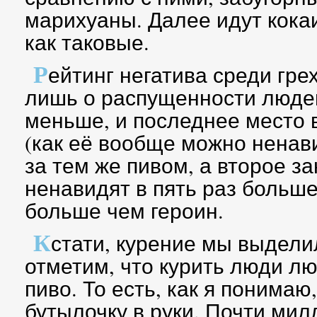
марихуаны. Далее идут кока
как таковые.
Р
ейтинг негатива среди гре
лишь о распущенности людей
меньше, и последнее место 
(как её вообще можно ненави
за тем же пивом, а второе з
ненавидят в пять раз больше,
больше чем героин.
К
стати, курение мы выдели
отметим, что курить люди люб
пиво. То есть, как я понимаю,
бутылочку в руки. Почти мил