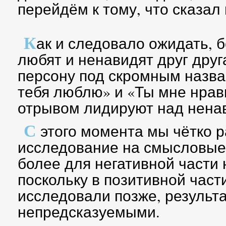
перейдём к тому, что сказал 
К
ак и следовало ожидать, 
любят и ненавидят друг друг
персону под скромным назва
тебя люблю» и «Ты мне нра
отрывом лидируют над нена
С
этого момента мы чётко 
исследование на смысловые
более для негативной части
поскольку в позитивной част
исследовали позже, результ
непредсказуемыми.