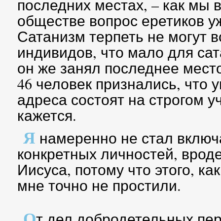
последних местах, – как мы
обществе вопрос еретиков уж
Сатанизм терпеть не могут в
индивидов, что мало для сат
он же занял последнее место
46 человек признались, что у
адреса состоят на строгом уч
кажется.
Я
намеренно не стал включа
конкретных личностей, врод
Иисуса, потому что этого, к
мне точно не простили.
О
т дел добродетельных пе