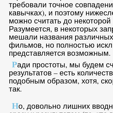
требовали точное совпадени
кавычках), и поэтому нижес
можно считать до некоторой
Разумеется, в некоторых зап
мешали названия различных 
фильмов, но полностью искл
представляется возможным.
Р
ади простоты, мы будем сч
результатов – есть количес
подобным образом, хотя, ско
так.
Н
о, довольно лишних ввод