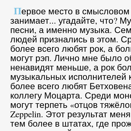
П
ервое место в смысловом 
занимает... угадайте, что? М
песни, а именно музыка. Се
людей признались в этом. С
более всего любят рок, а бо
могут рэп. Лично мне было о
ненавидят меньше, а рок бо
музыкальных исполнителей 
более всего любят Бетховена
коллегу Моцарта. Среди монс
могут терпеть «отцов тяжёло
Zeppelin. Этот результат ме
тем более в штатах, где пр