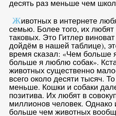
десять раз меньше чем школ
Ж
ивотных в интернете люб
семью. Более того, их любя
таковых. Это Гитлер виноват
дойдём в нашей таблице), эт
время сказал: «Чем больше 
больше я люблю собак». Кста
животных существенно мало
всего около десяти тысяч. То
меньше. Кошки и собаки дал
позитива. Их любят в совоку
миллионов человек. Однако и
больше чем животных вообще