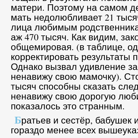
матери. Поэтому на самом д
мать недолюбливает 21 тыся
лица любимым родственника
аж 470 тысяч. Как видим, за
общемировая. (в таблице, од
корректировать результаты 
Однако вызвал удивление зап
ненавижу свою мамочку). Ст
тысяч способны сказать сле
ненавижу свою дорогую люб
показалось это странным.
Б
ратьев и сестёр, бабушек
гораздо менее всех вышеука