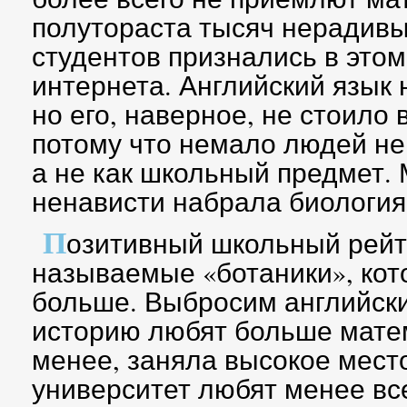
полутораста тысяч нерадивы
студентов признались в этом
интернета. Английский язык
но его, наверное, не стоило 
потому что немало людей не 
а не как школьный предмет.
ненависти набрала биология
П
озитивный школьный рейт
называемые «ботаники», кот
больше. Выбросим английски
историю любят больше матем
менее, заняла высокое мест
университет любят менее все