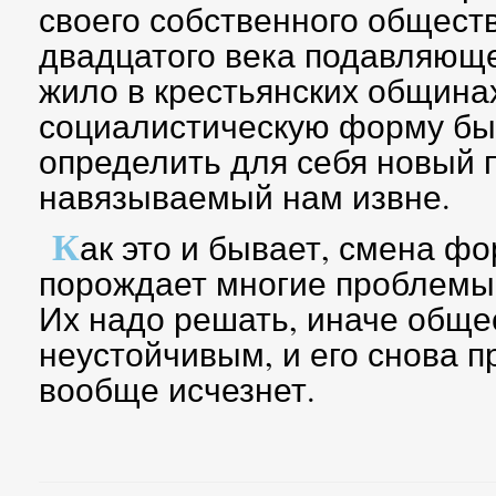
своего собственного обществ
двадцатого века подавляющ
жило в крестьянских общинах
социалистическую форму бы
определить для себя новый п
навязываемый нам извне.
К
ак это и бывает, смена ф
порождает многие проблемы,
Их надо решать, иначе обще
неустойчивым, и его снова п
вообще исчезнет.