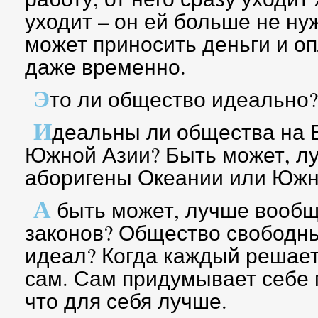
уходит – он ей больше не нуж
может приносить деньги и оп
даже временно.
Э
то ли общество идеально
И
деальны ли общества на 
Южной Азии? Быть может, лу
аборигены Океании или Южн
А
быть может, лучше вообще
законов? Общество свободны
идеал? Когда каждый решает 
сам. Сам придумывает себе 
что для себя лучше.