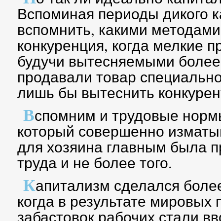
Вспоминая периоды дикого 
вспомнить, какими методами
конкуренция, когда мелкие п
будучи вытесняемыми более
продавали товар специально
лишь бы вытеснить конкурен
В
спомним и трудовые нормы
который совершенно изматыв
для хозяина главным была 
труда и не более того.
К
апитализм сделался боле
когда в результате мировых 
забастовок рабочих стали в