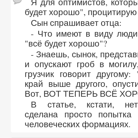
Я для оптимистов, которы
будет хорошо", процитирую 
Сын спрашивает отца:
- Что имеют в виду люди,
"всё будет хорошо"?
- Знаешь, сынок, представ
и опускают гроб в могилу
грузчик говорит другому:
край выше другого, опуст
Вот, ВОТ ТЕПЕРЬ ВСЁ ХО
В статье, кстати, не
сделана просто попытка 
человеческих формациях.