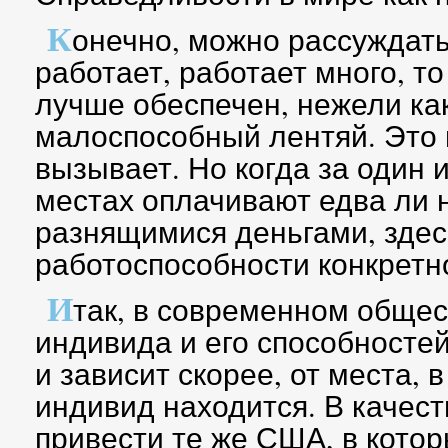
К
онечно, можно рассуждать
работает, работает много, т
лучше обеспечен, нежели ка
малоспособный лентяй. Это н
вызывает. Но когда за один и
местах оплачивают едва ли 
разнящимися деньгами, здес
работоспособности конкретно
И
так, в современном общес
индивида и его способностей
и зависит скорее, от места, 
индивид находится. В качес
привести те же США, в котор