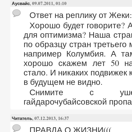
Аусвайс
, 09.07.2011, 01:10
Ответ на реплику от Жеки
Хорошо будет говорите? А
для оптимизма? Наша стра
по образцу стран третьего м
например Колумбия. А та
хорошо скажем лет 50 на
стало. И никаких подвижек
в будущем не видно.
Снимите с уш
гайдарочубайсовской пропа
Читатель
, 07.12.2013, 16:37
ПРАВДА О ЖИЗНИ(((