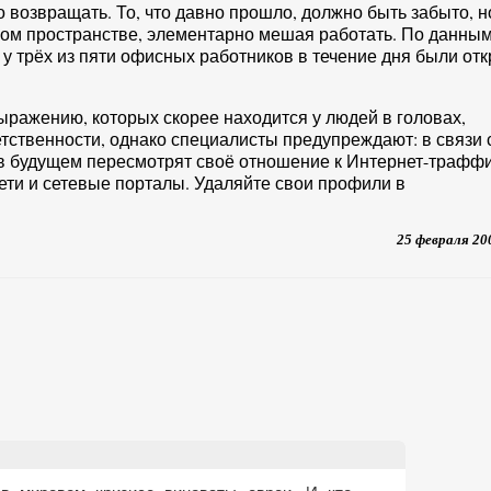
о возвращать. То, что давно прошло, должно быть забыто, н
ном пространстве, элементарно мешая работать. По данны
 у трёх из пяти офисных работников в течение дня были от
ражению, которых скорее находится у людей в головах,
етственности, однако специалисты предупреждают: в связи 
в будущем пересмотрят своё отношение к Интернет-траффи
сети и сетевые порталы. Удаляйте свои профили в
25 февраля 20