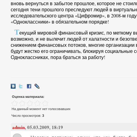
вновь вернуться в забытое прошлое, которое не стоил
сегодня тени прошлого преследуют людей в виртуаль
исследовательского центра «Цифромир», в 2008-м году
«Одноклассники» в обязательном порядке!
Т
екущий мировой финансовый кризис, по меткому вы
возможно, и не вылечит людей от халатности и безотв
снижением финансовых потоков, многие организации 
будут жестко его ограничивать, блокируя социальные 
Одноклассниках, пора браться за работу!
Оценка материала:
На данный момент нет голосовавших
Число просмотров:
3
admin
, 05.03.2009, 18:19