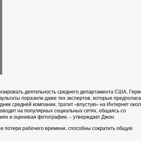
изировать деятельность среднего департамента США, Гер
езультаты поразили даже тех экспертов, которые предполаг
дник средней компании, тратит «впустую» на Интернет око
роводит на популярных социальных сетях, общаясь со
иях и оценивая фотографии, – утверждает Джон.
ые потери рабочего времени, способны сократить общую