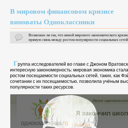
В мировом финансовом кризисе
виноваты Одноклассники
Возможно ли так, что виной мирового экономического кризи
прямую связь между ростом популярности социальных сетей
Г
руппа исследователей во главе с Джоном Вратовс
интересную закономерность: мировая экономика стал
ростом посещаемости социальных сетей, таких, как Фэ
сочетании с их посещаемостью, позволила учёным выс
популярности таких ресурсов.