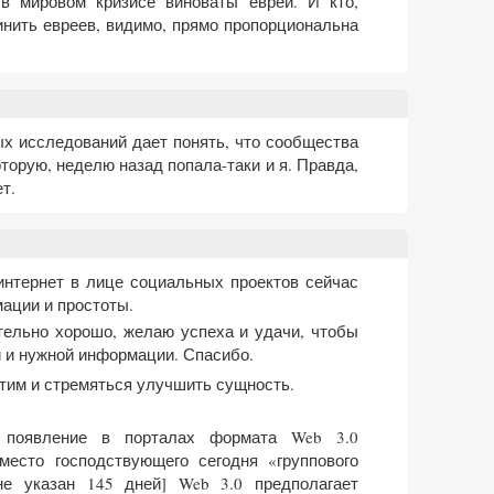
в мировом кризисе виноваты евреи. И кто,
винить евреев, видимо, прямо пропорциональна
ых исследований дает понять, что сообщества
которую, неделю назад попала-таки и я. Правда,
т.
 интернет в лице социальных проектов сейчас
ации и простоты.
ительно хорошо, желаю успеха и удачи, чтобы
 и нужной информации. Спасибо.
тим и стремяться улучшить сущность.
 появление в порталах формата Web 3.0
вместо господствующего сегодня «группового
 не указан 145 дней] Web 3.0 предполагает