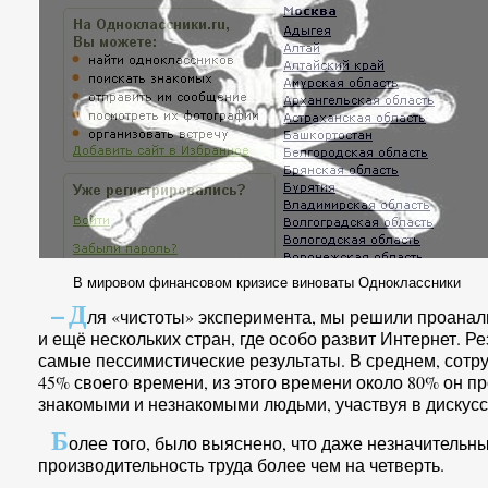
В мировом финансовом кризисе виноваты Одноклассники
–
Д
ля «чистоты» эксперимента, мы решили проанал
и ещё нескольких стран, где особо развит Интернет. Р
самые пессимистические результаты. В среднем, сотру
45% своего времени, из этого времени около 80% он п
знакомыми и незнакомыми людьми, участвуя в дискусс
Б
олее того, было выяснено, что даже незначительн
производительность труда более чем на четверть.