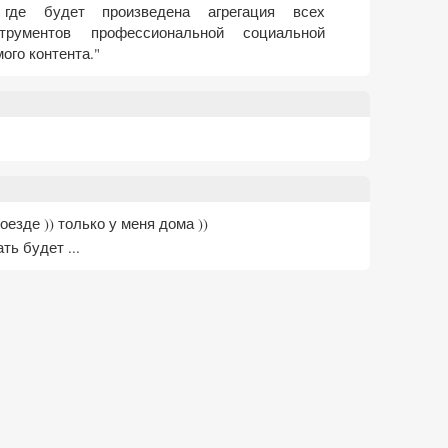
, где будет произведена агрегация всех
рументов профессиональной социальной
ого контента."
оезде )) только у меня дома ))
ть будет ...