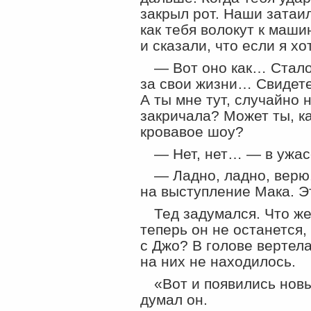
закрыл рот. Наши затаи
как тебя волокут к маши
и сказали, что если я хо
— Вот оно как… Стало
за свои жизни… Свидете
А ты мне тут, случайно 
закричала? Может ты, ка
кровавое шоу?
— Нет, нет… — в ужас
— Ладно, ладно, верю
на выступление Мака. Э
Тед задумался. Что же
теперь он не останется,
с Джо? В голове вертела
на них не находилось.
«Вот и появились нов
думал он.