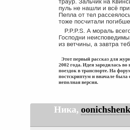
траур. Зальчик на Квин
пуль не нашли и всё пр
Пепла от тел рассеялось
тоже посчитали погибше
P.P.P.S. А мораль всег
Господни неисповедимы
из ветчины, а завтра те
Этот первый рассказ для жур
2002 года. Идея зародилась во
поездок в транспорте. На фору
постскриптум и вначале была
неполная версия.
Ника,
oonichshenk