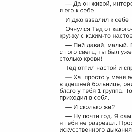
— Да он живой, интере
я его к себе.
И Джо взвалил к себе 
Очнулся Тед от какого
кружку с каким-то насто
— Пей давай, малый. П
с того света, ты был уж
столько крови!
Тед отпил настой и сп
— Ха, просто у меня 
в здешней больнице, он
благо у тебя 1 группа. 
приходил в себя.
— И сколько же?
— Ну почти год. Я сам
я тебя не разрезал. Пр
искусственного дыхания