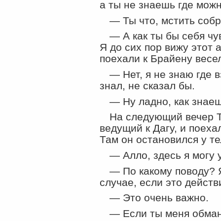
а ты не знаешь где мож
— Ты что, мстить собр
— А как ты бы себя чу
Я до сих пор вижу этот 
поехали к Брайену весе
— Нет, я не знаю где 
знал, не сказал бы.
— Ну ладно, как знаеш
На следующий вечер Т
ведущий к Дагу, и поеха
Там он остановился у т
— Алло, здесь я могу у
— По какому поводу? 
случае, если это действ
— Это очень важно.
— Если ты меня обмане