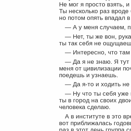
Не мог я просто взять, и
Ты несколько раз вроде 
но потом опять впадал в
— А у меня случаем, 
— Нет, ты же вон, ру
ты так себя не ощущаеш
— Интересно, что там
— Да я не знаю. Я тут
меня от цивилизации по
поедешь и узнаешь.
— Да я-то и ходить не
— Ну что ты себя уже
ты в город на своих двои
человека сделаю.
А в институте в это в
вот приближалась годов
раз в этот день группа 