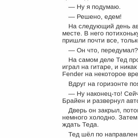
— Ну я подумаю.
— Решено, едем!
На следующий день ав
месте. В него потихонь
пришли почти все, тольк
— Он что, передумал?
На самом деле Тед пр
играл на гитаре, и ника
Fender на некоторое вре
Вдруг на горизонте по
— Ну наконец-то! Сей
Брайен и развернул авт
Дверь он закрыл, пото
немного холодно. Затем
ждать Теда.
Тед шёл по направлени