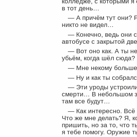
колледже, с которыми я
в тот день…
— А причём тут они? Р
никто не видел…
— Конечно, ведь они с
автобусе с закрытой д
— Вот оно как. А ты н
убьём, когда шёл сюда?
— Мне некому больше
— Ну и как ты собралс
— Эти уроды устроили
смерти… В небольшом за
там все будут…
— Как интересно. Всё 
Что же мне делать? Я, к
пришить, но за то, что 
я тебе помогу. Оружие 