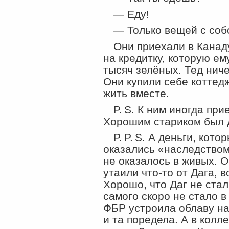
— Еду!
— Только вещей с собо
Они приехали в Канаду
на кредитку, которую ем
тысяч зелёных. Тед ниче
Они купили себе коттед
жить вместе.
P. S. К ним иногда пр
Хорошим стариком был 
P. P. S. А деньги, кот
оказались «наследством
не оказалось в живых. О
утаили что-то от Дага, 
Хорошо, что Даг не стал
самого скоро не стало в
ФБР устроила облаву на
и та поредела. А в кол