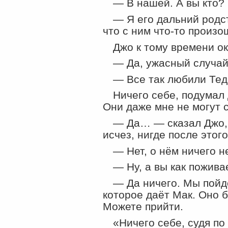
— В нашей. А вы кто?
— Я его дальний родс
что с ним что-то произо
Джо к тому времени ок
— Да, ужасный случай:
— Все так любили Теда
Ничего себе, подумал 
Они даже мне не могут 
— Да… — сказал Джо, 
исчез, нигде после этог
— Нет, о нём ничего 
— Ну, а вы как пожива
— Да ничего. Мы пойд
которое даёт Мак. Оно б
Можете прийти.
«Ничего себе, судя по