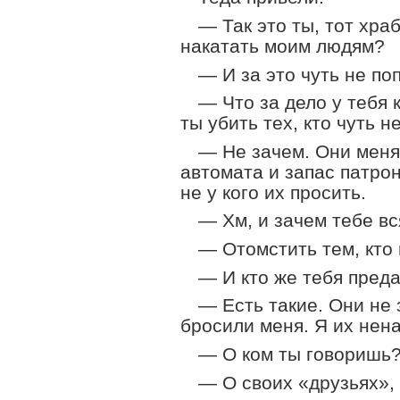
— Так это ты, тот хра
накатать моим людям?
— И за это чуть не по
— Что за дело у тебя 
ты убить тех, кто чуть н
— Не зачем. Они меня
автомата и запас патрон
не у кого их просить.
— Хм, и зачем тебе вс
— Отомстить тем, кто
— И кто же тебя пред
— Есть такие. Они не 
бросили меня. Я их нен
— О ком ты говоришь
— О своих
«
друзьях»,