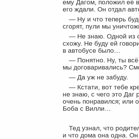
ему Дагом, положил её в
его ждали. Он отдал авт
— Ну и что теперь буд
сгорят, пули мы уничтожи
— Не знаю. Одной из 
схожу. Не буду ей говори
в автобусе было…
— Понятно. Ну, ты всё
мы договаривались? Смо
— Да уж не забуду.
— Кстати, вот тебе кр
не знаю, с чего это Даг
очень понравился; или 
Боба с Вилли…
Тед узнал, что родите
и что дома она одна. О