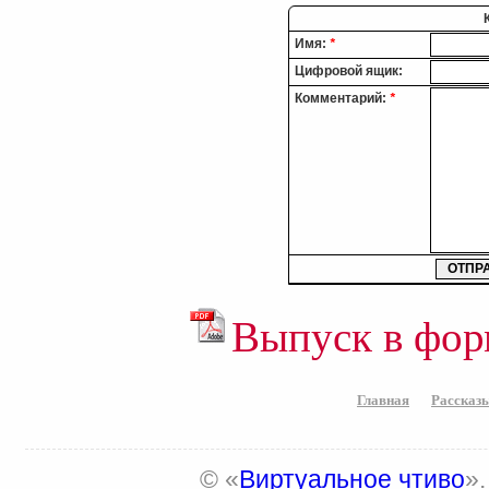
Имя:
*
Цифровой ящик:
Комментарий:
*
Выпуск в фор
Главная
Рассказ
© «
Виртуальное чтиво
»