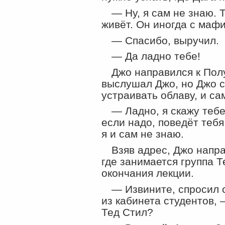
— Ну, я сам не знаю. 
живёт. Он иногда с мафи
— Спасибо, выручил.
— Да ладно тебе!
Джо направился к Полу
выслушал Джо, но Джо с
устраивать облаву, и сам
— Ладно, я скажу теб
если надо, поведёт тебя
я и сам не знаю.
Взяв адрес, Джо напра
где занимается группа Т
окончания лекции.
— Извините, спросил 
из кабинета студентов, 
Тед Стил?