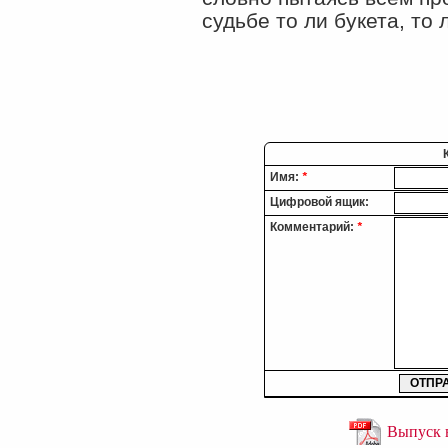
судьбе то ли букета, то
Имя:
*
Цифровой ящик:
Комментарий:
*
Выпуск в