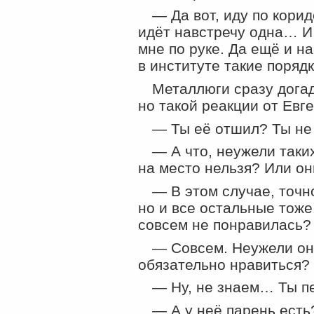
— Да вот, иду по корид
идёт навстречу одна… И 
мне по руке. Да ещё и на
в институте такие поряд
Металлюги сразу догад
но такой реакции от Евг
— Ты её отшил? Ты не
— А что, неужели таких
на место нельзя? Или он
— В этом случае, точн
но и все остальные тоже.
совсем не понравилась?
— Совсем. Неужели он
обязательно нравиться?
— Ну, не знаем… Ты пе
— А у неё парень есть