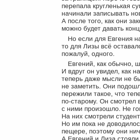
перепала кругленькая су
начинали записывать но
А после того, как они за
можно будет давать конц
Но если для Евгения н
то для Лизы всё остава
пожалуй, одного.
Евгений, как обычно, ш
И вдруг он увидел, как н
теперь даже мысли не бы
не заметить. Они подошл
пережили такое, что теп
по-старому
. Он смотрел 
с ними произошло. Не го
На них смотрели студент
Но им пока не доводило
пещере, поэтому они нич
А Евгений и Лиза стояли