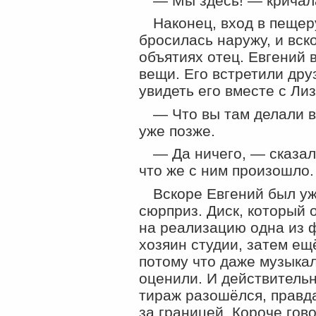
— Мы здесь! — кричал
Наконец, вход в пещер
бросилась наружу, и вск
объятиях отец. Евгений
вещи. Его встретили дру
увидеть его вместе с Лиз
— Что вы там делали 
уже позже.
— Да ничего, — сказал
что же с ним произошло.
Вскоре Евгений был уже
сюрприз. Диск, который 
на реализацию одна из 
хозяин студии, затем ещ
потому что даже музыка
оценили. И действительн
тираж разошёлся, правд
за границей. Короче гов