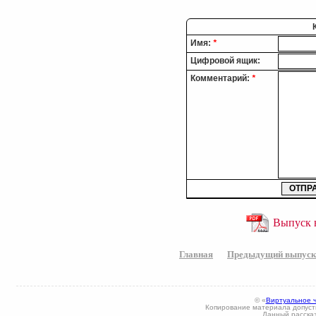
Имя:
*
Цифровой ящик:
Комментарий:
*
Выпуск в
Главная
Предыдущий выпуск
© «
Виртуальное 
Копирование материала допусти
Данный рассказ