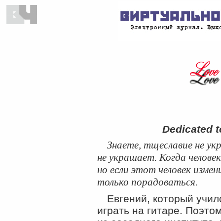
Dedicated t
Знаете, тщеславие не ук
не украшает. Когда челове
но если этот человек изме
только порадоваться.
Евгений, который учил
играть на гитаре. Поэто