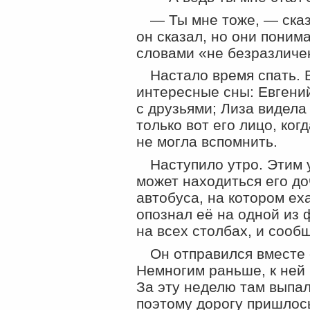
— Ты мне тоже, — ска
он сказал, но они поним
словами «не безразличе
Настало время спать. 
интересные сны: Евгений
с друзьями; Лиза видела
только вот его лицо, ког
не могла вспомнить.
Наступило утро. Этим 
может находиться его до
автобуса, на котором ех
опознал её на одной из 
на всех столбах, и сооб
Он отправился вместе 
Немногим раньше, к ней 
За эту неделю там выпал
поэтому дорогу пришлось