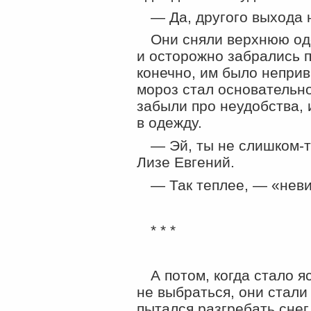
— Да, другого выхода 
Они сняли верхнюю оде
и осторожно забрались п
конечно, им было неприв
мороз стал основательно
забыли про неудобства, 
в одежду.
— Эй, ты не
слишком-т
Лизе Евгений.
— Так теплее, —
«
неви
* * *
А потом, когда стало 
не выбраться, они стали
пытался разгребать снег