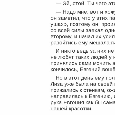
— Эй, стой! Ты чего э
— Надо мне, вот и хож
он заметил, что у этих п
ушах», поэтому он, прои
со всей силы заехал одн
второму, и начал их уси
разойтись ему мешала г
И никто ведь за них не
не любят таких людей у 
принялись сами мочить э
кончилось, Евгений вошё
Но в этот день ему по
Лиза уже была на своей 
прижались к стенкам, ож
направилась к Евгению, 
рука Евгения как бы сам
нашей красотки.