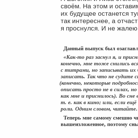
своём. На этом и остави
их будущее останется ту
так интереснее, а отчаст
я проснулся. И не жалею
Данный выпуск был озаглав
«Как-то раз заснул я, и прис
конечно, мне тоже снились вс
с титрами, но записывать их
записать. Так что не судите с
(
конечно, некоторые подробнос
описать просто не в силах, н
как мне и приснилось). Во сне
т. е. как в кино; или, если ещё
роли. Одним словом, читайт
Теперь мне самому смешно ч
вышеизложенное, поэтому сны