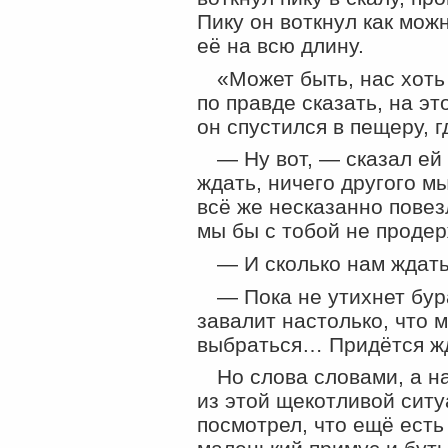
Пику он воткнул как мож
её на всю длину.
«Может быть, нас хоть 
по правде сказать, на э
он спустился в пещеру, г
— Ну вот, — сказал ей
ждать, ничего другого м
всё же несказанно повезл
мы бы с тобой не продер
— И сколько нам ждат
— Пока не утихнет бур
завалит настолько, что 
выбраться… Придётся ж
Но слова словами, а 
из этой щекотливой ситу
посмотрел, что ещё есть