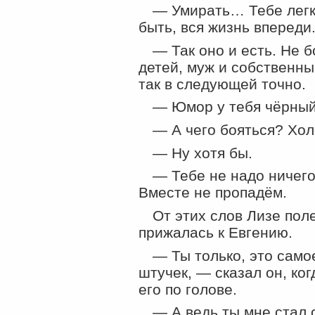
— Умирать… Тебе легко
быть, вся жизнь впереди
— Так оно и есть. Не б
детей, муж и собственный
так в следующей точно.
— Юмор у тебя чёрный.
— А чего бояться? Хо
— Ну хотя бы.
— Тебе не надо ничего 
Вместе не пропадём.
От этих слов Лизе поле
прижалась к Евгению.
— Ты только, это самое
штучек, — сказал он, ко
его по голове.
— А ведь ты мне стал 