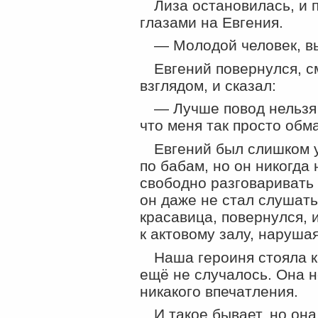
Лиза остановилась, и
глазами на Евгения.
— Молодой человек, вы
Евгений повернулся, 
взглядом, и сказал:
— Лучше повод нельзя
что меня так просто обм
Евгений был слишком у
по бабам, но он никогда 
свободно разговаривать
он даже не стал слушать
красавица, повернулся,
к актовому залу, нарушая
Наша героиня стояла к
ещё не случалось. Она н
никакого впечатления.
И такое бывает, но она